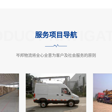
DUCT NAVIGA
服务项目导航
岑邦物流将全心全意为客户及社会服务的原则