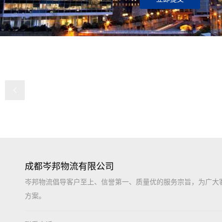
成都岑邦物流有限公司
岑邦物流倡导客户至上、信誉第一、质量优的服务宗旨，为广大
方案。